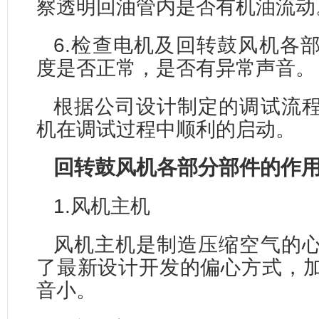
察透明回油管内是否有机油流动
6.检查电机及回转鼓风机各
度是否正常，是否有异常声音。
根据公司设计制定的调试流
机在调试过程中顺利的启动。
回转鼓风机各部分部件的作
1.风机主机
风机主机是制造压缩空气的
了最新设计开发的偏心方式，
音小。