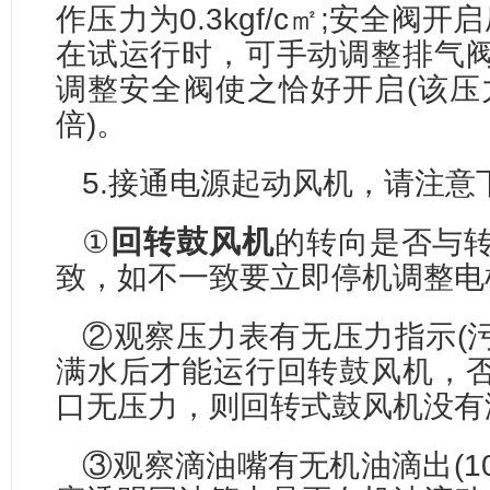
作压力为0.3kgf/c㎡;安全阀开启压
在试运行时，可手动调整排气
调整安全阀使之恰好开启(该压力
倍)。
5.接通电源起动风机，请注意
回转鼓风机
①
的转向是否与
致，如不一致要立即停机调整电
②观察压力表有无压力指示(
满水后才能运行回转鼓风机，
口无压力，则回转式鼓风机没有
③观察滴油嘴有无机油滴出(10