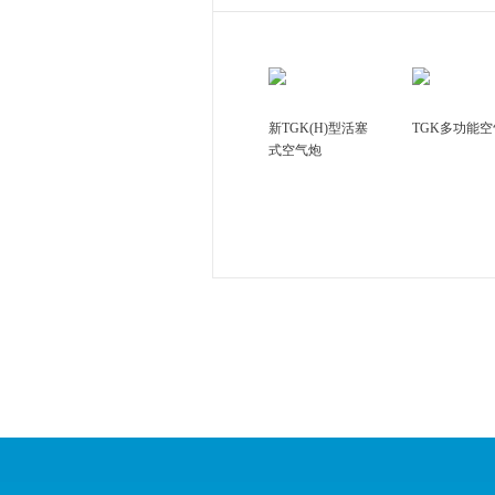
新TGK(H)型活塞
TGK多功能
式空气炮