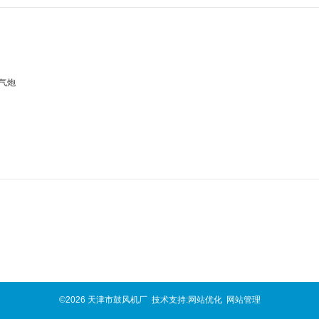
空气炮
©2026 天津市鼓风机厂 技术支持:
网站优化
网站管理