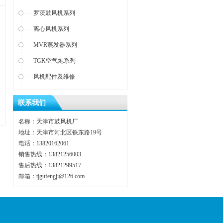
罗茨鼓风机系列
离心风机系列
MVR蒸发器系列
TGK空气炮系列
风机配件及维修
联系我们
名称：天津市鼓风机厂
地址：天津市河北区铁东路19号
电话：13820162061
销售热线：13821256003
售后热线：13821299517
邮箱：tjgufengji@126.com