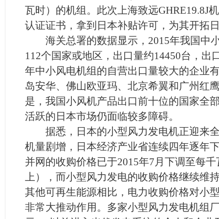
瓦时）的机组。此次上海致远GHRE19.8J机
认证证书，拿到日本补贴许可，为其开拓
海关总署的数据显示，2015年我国中
112个国家或地区，出口量约14450台，出口额
年中小风电机组的自营出口量较大的企业
岛安华、佛山欧亚玛、北京希翼和广州红
是，我国小风机产品出口前十位的国家全
活跃的日本市场仍面临较多障碍。
据悉，日本的小型风力发电机正迎来全
机量剧增，日本经济产业省连续四年逐年
并网的收购价格已于2015年7月下调至每千
上），而小型风力发电的收购价格继续维持
其他可再生能源相比，电力收购价格对小
非常大推动作用。多家小型风力发电机组